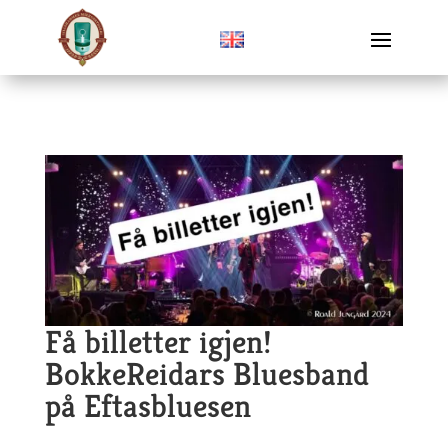
Få billetter igjen!
BokkeReidars Bluesband
på Eftasbluesen