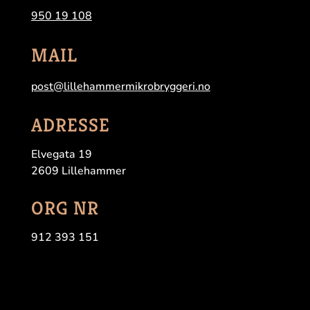
950 19 108
MAIL
post@lillehammermikrobryggeri.no
ADRESSE
Elvegata 19
2609 Lillehammer
ORG NR
912 393 151