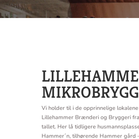
LILLEHAMME
MIKROBRYGG
Vi holder til i de opprinnelige lokalene 
Lillehammer Brænderi og Bryggeri fr
tallet. Her lå tidligere husmannsplass
Hammer´n, tilhørende Hammer gård 