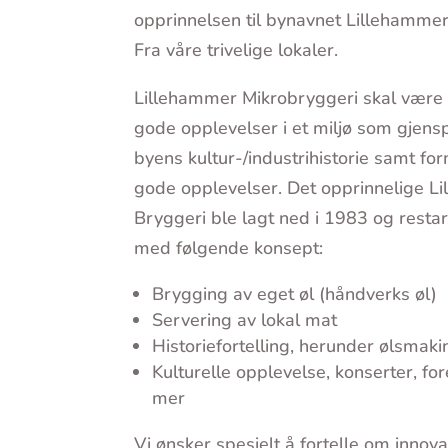
opprinnelsen til bynavnet Lillehammer
Fra våre trivelige lokaler.
Lillehammer Mikrobryggeri skal være 
gode opplevelser i et miljø som gjensp
byens kultur-/industrihistorie samt for
gode opplevelser. Det opprinnelige L
Bryggeri ble lagt ned i 1983 og restar
med følgende konsept:
Brygging av eget øl (håndverks øl)
Servering av lokal mat
Historiefortelling, herunder ølsmaki
Kulturelle opplevelse, konserter, f
mer
Vi ønsker spesielt å fortelle om innov