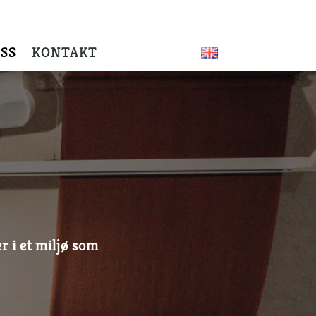
SS
KONTAKT
r i et miljø som