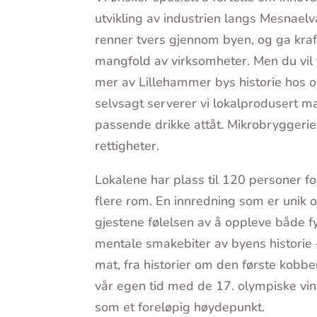
utvikling av industrien langs Mesnaelv
renner tvers gjennom byen, og ga kraft 
mangfold av virksomheter. Men du vil
mer av Lillehammer bys historie hos 
selvsagt serverer vi lokalprodusert 
passende drikke attåt. Mikrobryggeriet
rettigheter.
Lokalene har plass til 120 personer fo
flere rom. En innredning som er unik o
gjestene følelsen av å oppleve både f
mentale smakebiter av byens historie –
mat, fra historier om den første kobber
vår egen tid med de 17. olympiske vin
som et foreløpig høydepunkt.