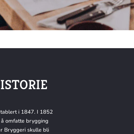
ISTORIE
tablert i 1847. I 1852
l å omfatte brygging
r Bryggeri skulle bli