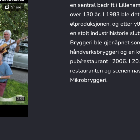
en sentral bedrift i Lilleh
over 130 år. I 1983 ble det
ølproduksjonen, og etter yt
en stolt industrihistorie sl
Bryggeri ble gjenåpnet som
håndverksbryggeri og en ku
pub/restaurant i 2006. I 2
restauranten og scenen nav
Mikrobryggeri.