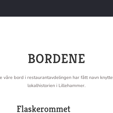
BORDENE
e våre bord i restaurantavdelingen har fått navn knyttet
lokalhistorien i Lillehammer.
Flaskerommet