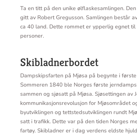
Ta en titt på den unike ølflaskesamlingen. De
gitt av Robert Gregusson. Samlingen består a
ca 40 land. Dette rommet er ypperlig egnet til
personer.
Skibladnerbordet
Dampskipsfarten på Mjøsa på begynte i første 
Sommeren 1840 ble Norges første jerndampski
sammen og sjøsatt på Mjøsa. Sjøsettingen av 
kommunikasjonsrevolusjon for Mjøsområdet og b
byutviklingen og tettstedsutviklingen rundt Mj
satt i trafikk. Dette var på den tiden Norges 
fartøy. Skibladner er i dag verdens eldste hjuld