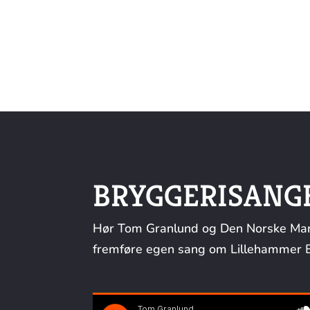
BRYGGERISANG
Hør Tom Granlund og Den Norske Man
fremføre egen sang om Lillehammer B