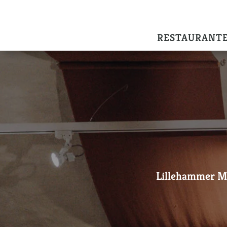
RESTAURANT
Lillehammer Mik