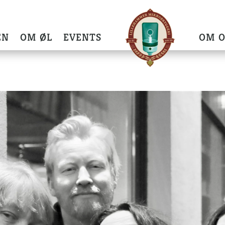
EN
OM ØL
EVENTS
OM O