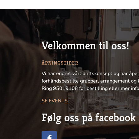
Velkommen til oss!
ÅPNINGSTIDER
Vi har endret vårt driftskonsept og har åpe
forhåndsbestilte grupper, arrangement og 
Ring 95019108 for bestilling eller mer inf
SE EVENTS
Følg oss på facebook