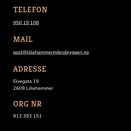
TELEFON
950 19 108
MAIL
post@lillehammermikrobryggeri.no
ADRESSE
Elvegata 19
2609 Lillehammer
ORG NR
912 393 151