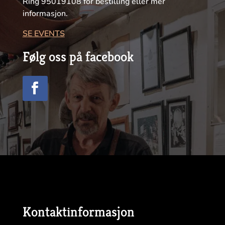
Ring 95019108 for bestilling eller mer
informasjon.
SE EVENTS
Følg oss på facebook
Kontaktinformasjon