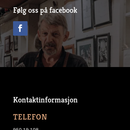
Følg oss på facebook
Kontaktinformasjon
TELEFON
950 19 108