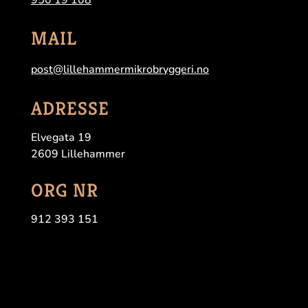
MAIL
post@lillehammermikrobryggeri.no
ADRESSE
Elvegata 19
2609 Lillehammer
ORG NR
912 393 151