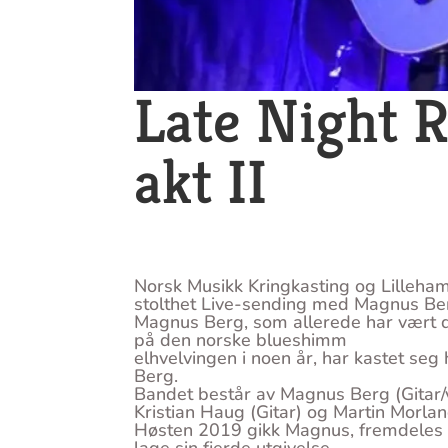
Late Night 
akt II
Norsk Musikk Kringkasting og Lilleh
stolthet Live-sending med Magnus Be
Magnus Berg, som allerede har vært d
på den norske blueshimm
elhvelvingen i noen år, har kastet se
Berg.
Bandet består av Magnus Berg (Gitar/
Kristian Haug (Gitar) og Martin Morlan
Høsten 2019 gikk Magnus, fremdeles b