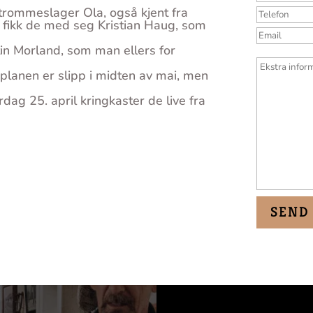
rommeslager Ola, også kjent fra
 fikk de med seg Kristian Haug, som
tin Morland, som man ellers for
– planen er slipp i midten av mai, men
dag 25. april kringkaster de live fra