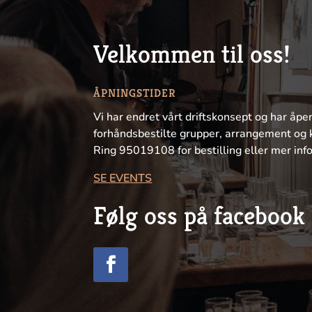
Velkommen til oss!
ÅPNINGSTIDER
Vi har endret vårt driftskonsept og har åpe
forhåndsbestilte grupper, arrangement og 
Ring 95019108 for bestilling eller mer inf
SE EVENTS
Følg oss på facebook