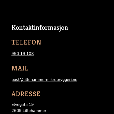
Kontaktinformasjon
TELEFON
950 19 108
MAIL
post@lillehammermikrobryggeri.no
ADRESSE
Elvegata 19
2609 Lillehammer