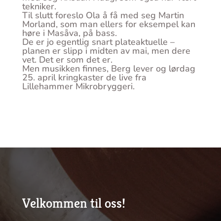
tekniker.
Til slutt foreslo Ola å få med seg Martin
Morland, som man ellers for eksempel kan
høre i Masåva, på bass.
De er jo egentlig snart plateaktuelle –
planen er slipp i midten av mai, men dere
vet. Det er som det er.
Men musikken finnes, Berg lever og lørdag
25. april kringkaster de live fra
Lillehammer Mikrobryggeri.
Velkommen til oss!