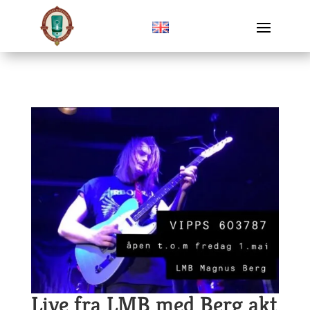
Live fra LMB med Berg akt