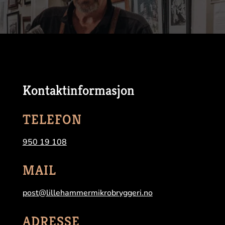
Kontaktinformasjon
TELEFON
950 19 108
MAIL
post@lillehammermikrobryggeri.no
ADRESSE