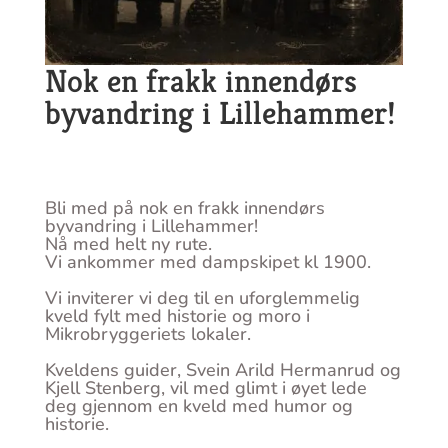
Nok en frakk innendørs
byvandring i Lillehammer!
Bli med på nok en frakk innendørs
byvandring i Lillehammer!
Nå med helt ny rute.
Vi ankommer med dampskipet kl 1900.
Vi inviterer vi deg til en uforglemmelig
kveld fylt med historie og moro i
Mikrobryggeriets lokaler.
Kveldens guider, Svein Arild Hermanrud og
Kjell Stenberg, vil med glimt i øyet lede
deg gjennom en kveld med humor og
historie.