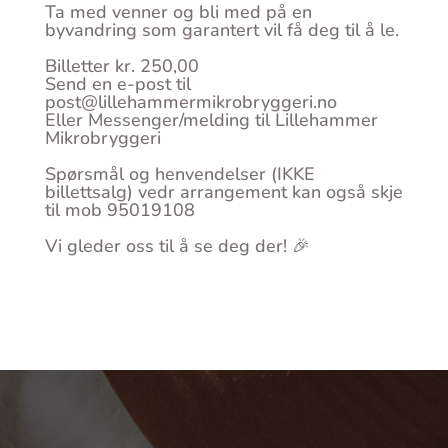
Ta med venner og bli med på en
byvandring som garantert vil få deg til å le.
Billetter kr. 250,00
Send en e-post til
post@lillehammermikrobryggeri.no
Eller Messenger/melding til Lillehammer
Mikrobryggeri
Spørsmål og henvendelser (IKKE
billettsalg) vedr arrangement kan også skje
til mob 95019108
Vi gleder oss til å se deg der! 🎉