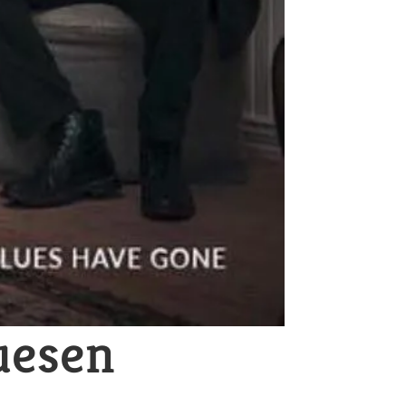
uesen