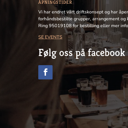
ÅPNINGSTIDER
Vi har endret vårt driftskonsept og har åpe
forhåndsbestilte grupper, arrangement og 
Ring 95019108 for bestilling eller mer inf
SE EVENTS
Følg oss på facebook