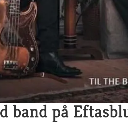
ed band på Eftasbl