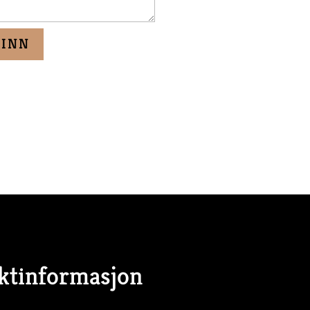
ktinformasjon