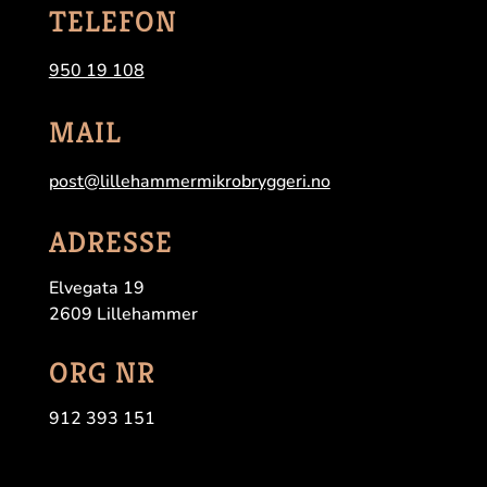
TELEFON
950 19 108
MAIL
post@lillehammermikrobryggeri.no
ADRESSE
Elvegata 19
2609 Lillehammer
ORG NR
912 393 151