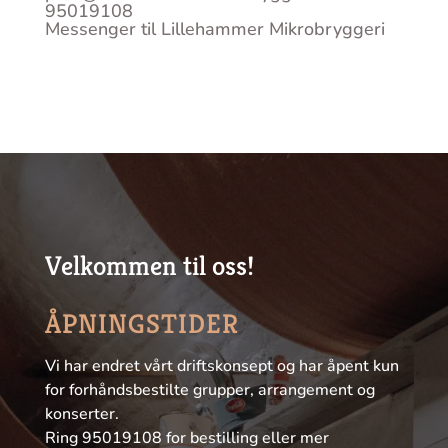
95019108
Messenger til Lillehammer Mikrobryggeri
Velkommen til oss!
ÅPNINGSTIDER
Vi har endret vårt driftskonsept og har åpent kun
for forhåndsbestilte grupper, arrangement og
konserter.
Ring 95019108 for bestilling eller mer