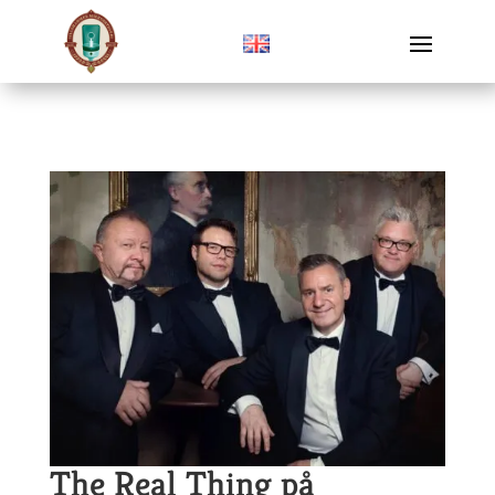
The Real Thing på