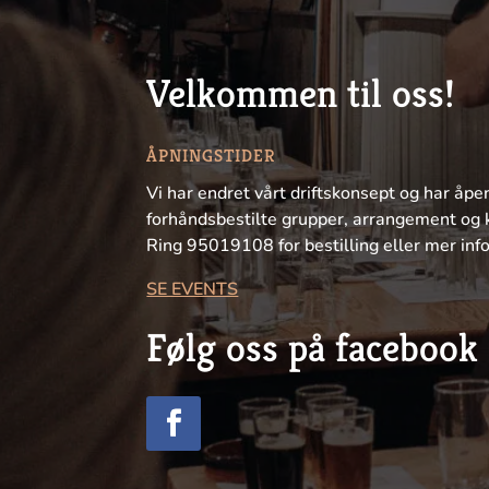
Velkommen til oss!
ÅPNINGSTIDER
Vi har endret vårt driftskonsept og har åpe
forhåndsbestilte grupper, arrangement og 
Ring 95019108 for bestilling eller mer inf
SE EVENTS
Følg oss på facebook