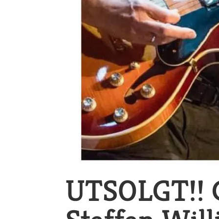
UTSOLGT!! G