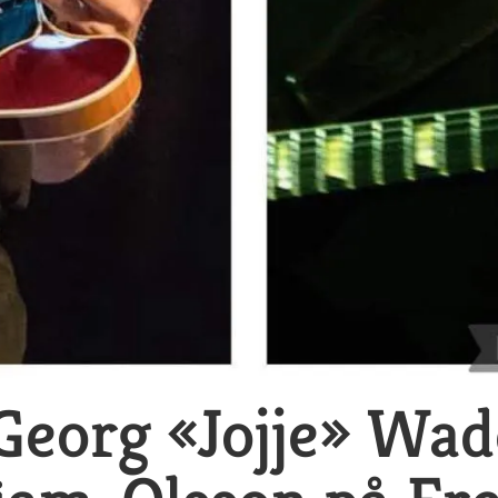
eorg «Jojje» Wad